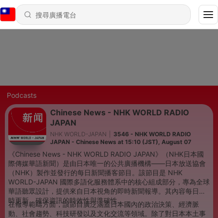
Podcasts
Chinese News - NHK WORLD RADIO
JAPAN
NHK WORLD-JAPAN
|
3546 - NHK WORLD RADIO
JAPAN - Chinese News at 15:10 (JST), August 07
《Chinese News - NHK WORLD RADIO JAPAN》（NHK日本國
際傳媒華語新聞）是由日本唯一的公共廣播機構——日本放送協會
（NHK）製作並發行的每日新聞播客節目。該節目是 NHK
WORLD-JAPAN 國際多語化服務體系中的核心組成部分，專為全球
華語聽眾設計，提供來自日本視角的即時新聞報導。其內容每日定
時更新，確保資訊的時效性與準確性。
在報導範疇方面，該節目廣泛涵蓋日本國內的政治決策、經濟脈
動、社會趨勢、科技研發以及文化交流等領域。除了對日本本土事