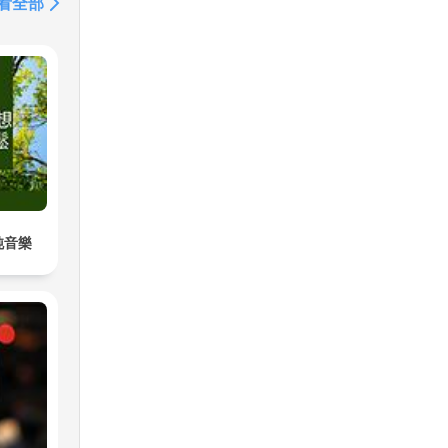
看全部
純音樂