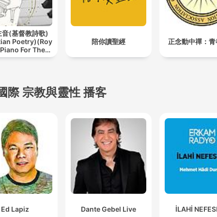
音(基督教詩歌)
tian Poetry)(Roy
陪你讀聖經
正念動中禪：青
 Piano For The
Lord)
國際 宗教與靈性 播客
Ed Lapiz
Dante Gebel Live
İLAHİ NEFE