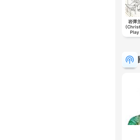
岩彈主
(Chris
Play