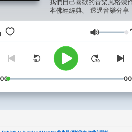
我們自己喜歡的音樂風格製
本佛經經典。 透過音樂分享
靜與活得舒適自在，享受每
天。 Join the Chill Sutra
音量
community! Discover your
inner peace through Buddh
tunes. Share your favorites! --
Hosting provided by
Soun
:00
00