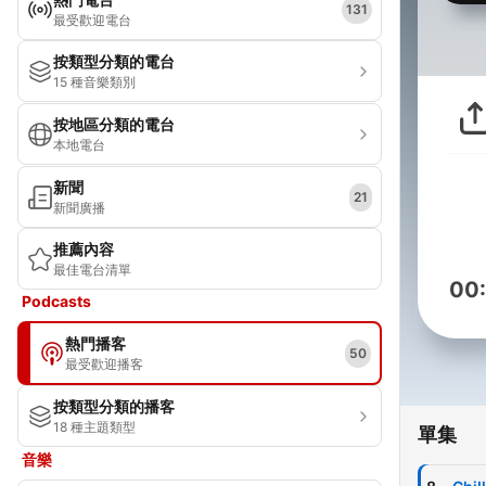
131
最受歡迎電台
按類型分類的電台
15 種音樂類別
按地區分類的電台
本地電台
新聞
21
新聞廣播
推薦內容
最佳電台清單
00
Podcasts
熱門播客
50
最受歡迎播客
按類型分類的播客
18 種主題類型
單集
音樂