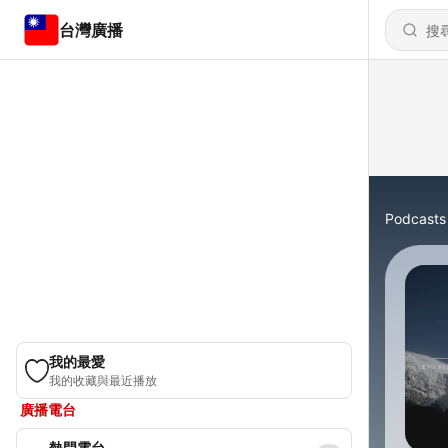
台灣廣播
Podcasts
我的最愛
我的收藏與最近播放
廣播電台
熱門電台