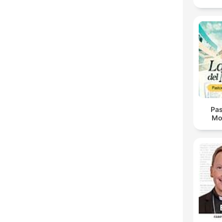
Pas
Mo