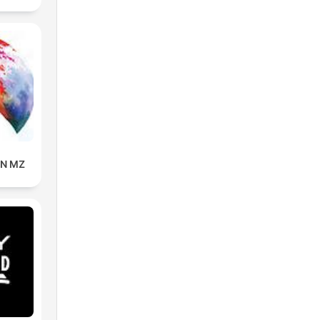
IN MZ