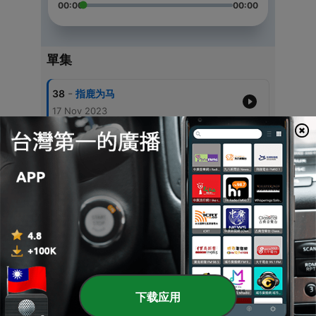
00:00
00:00
單集
-
38
指鹿为马
17 Nov 2023
-
37
饮鸠止渴
17 Nov 2023
-
36
一字之师
17 Nov 2023
-
35
一诺千金
17 Nov 2023
-
34
一饭千金
17 Nov 2023
下载应用