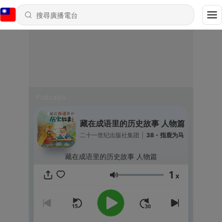
Podcasts
藏在成语里的历史故事 人物篇
二十一世纪出版社集团
|
38 - 指鹿为马
藏在成语里的历史故事 人物篇
1
x
音量