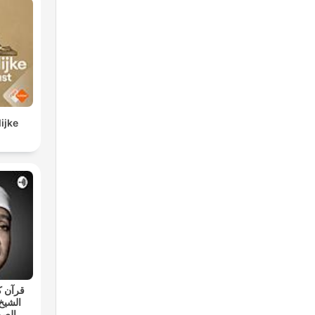
ijke
قرآن ك
الشيخ
الصم