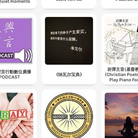
iet moments
岩彈主音(基督
聖言行動數位廣播
《纳瓦尔宝典》
(Christian Poet
PODCAST
Play Piano Fo
Lord)