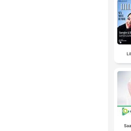
Li
Saa