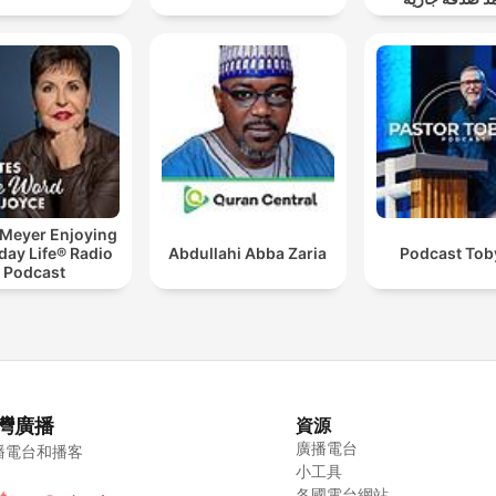
 Meyer Enjoying
day Life® Radio
Abdullahi Abba Zaria
Podcast Toby
Podcast
灣廣播
資源
廣播電台
播電台和播客
小工具
各國電台網站