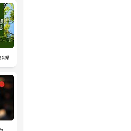
純音樂
台