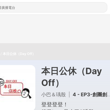
本日公休（Day Off）
本日公休（Day
Off）
小巴＆瑀殷
|
4 - EP3-創團創團好熱血，來說說緣起和有趣的細節吧～～（ft.脆那）
登登登登！