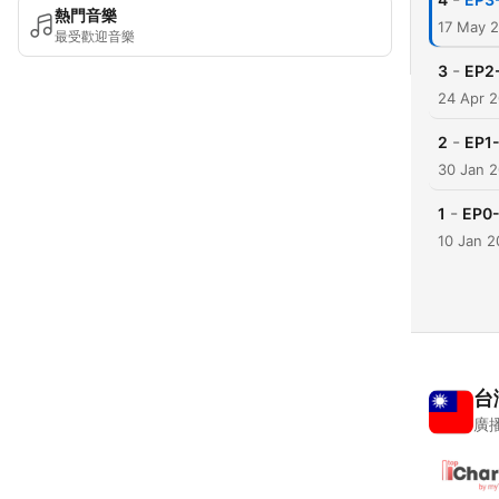
熱門音樂
17 May 
最受歡迎音樂
-
3
EP
24 Apr 
-
2
EP
30 Jan 
-
1
EP
10 Jan 
台
廣