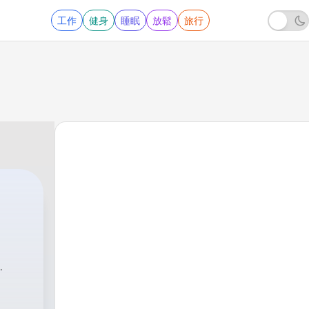
工作
健身
睡眠
放鬆
旅行