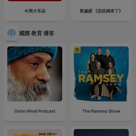
今周大耳朵
黃越綏 《恁祖媽來了》
國際 教育 播客
Osho Hindi Podcast
The Ramsey Show