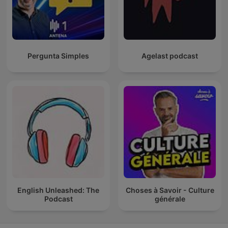
Pergunta Simples
Agelast podcast
English Unleashed: The
Choses à Savoir - Culture
Podcast
générale