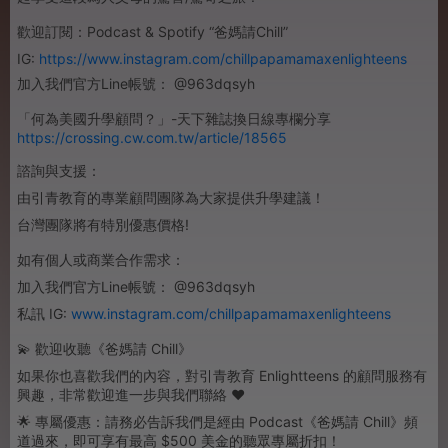
歡迎訂閱：Podcast & Spotify “爸媽請Chill”
IG:
https://www.instagram.com/chillpapamamaxenlighteens
加入我們官方Line帳號： @963dqsyh
「何為美國升學顧問？」-天下雜誌換日線專欄分享
https://crossing.cw.com.tw/article/18565
諮詢與支援：
由引青教育的專業顧問團隊為大家提供升學建議！
台灣團隊將有特別優惠價格!
如有個人或商業合作需求：
加入我們官方Line帳號： @963dqsyh
私訊 IG:
www.instagram.com/chillpapamamaxenlighteens
💫 歡迎收聽《爸媽請 Chill》
如果你也喜歡我們的內容，對引青教育 Enlightteens 的顧問服務有
興趣，非常歡迎進一步與我們聯絡 ❤️
🌟 專屬優惠：請務必告訴我們是經由 Podcast《爸媽請 Chill》頻
道過來，即可享有最高 $500 美金的聽眾專屬折扣！