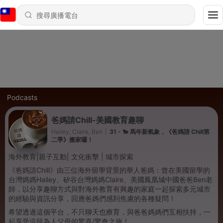
Podcasts
爸媽請Chill-美國教育趣聊
Hailey, Claire, Ben
|
31 - 🐎 馬年新氣象，《爸媽請 Chill第
二季》搬家囉！
海外教育|親子互動| 文化衝擊 | 城市探索
《爸媽請Chill》由三位海外留學背景的華人爸媽：曾在美國留學的
台灣媽媽Hailey、矽谷台灣媽媽Claire、美國鳳凰城中國爸爸Ben老
師，以分享趣聊方式與對海外教育有興趣的家庭一起探索多元城市
的經驗與資訊分享，回應爸媽們感到焦慮的各種疑問！
希望透過這個平台，不只聊天也療育，與爸爸媽媽們互相扶持，一
起享受這段為人父母的驚喜/驚奇之旅！