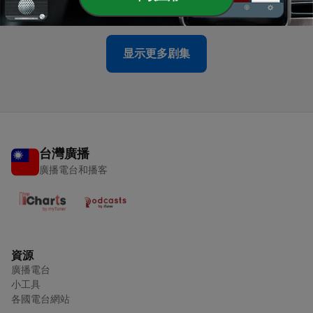
09 Apr 2023
显示更多剧集
台灣廣播
廣播電台和播客
資源
廣播電台
小工具
各國電台網站