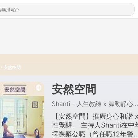
安然空間
安然空間
Shanti - 人生教練 x 舞動靜心
【安然空間】推廣身心和諧 x
性覺醒。 主持人Shanti在中
擇裸辭公職（曾任職12年警