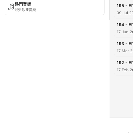
熱門音樂
-
195
E
最受歡迎音樂
09 Jul 2
-
194
E
17 Jun 
-
193
E
17 Mar 
-
192
E
17 Feb 