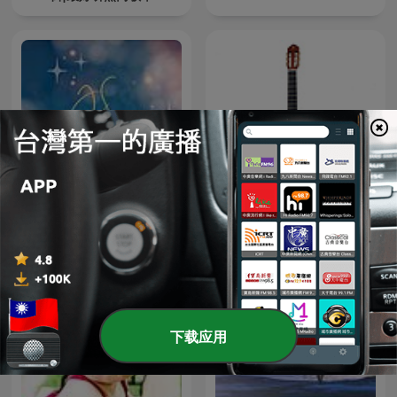
JS詠心舒壓輕音樂-寧靜時刻
古典小品独奏（一） - 15首
Ｑuiet moments
下载应用