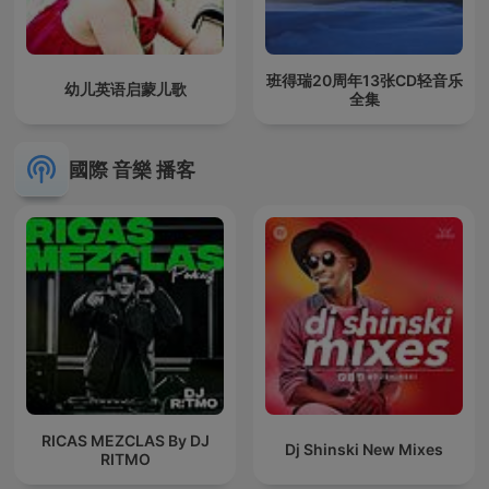
班得瑞20周年13张CD轻音乐
幼儿英语启蒙儿歌
全集
國際 音樂 播客
RICAS MEZCLAS By DJ
Dj Shinski New Mixes
RITMO