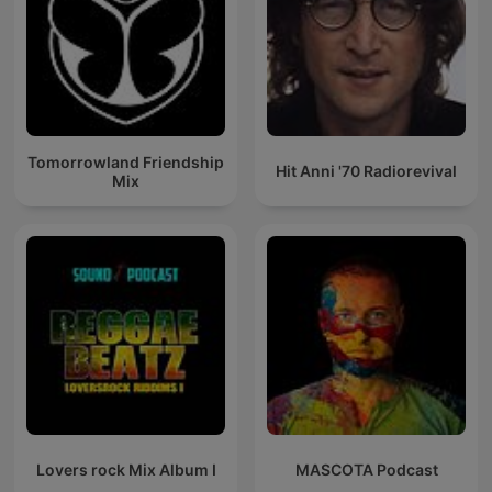
Tomorrowland Friendship
Hit Anni '70 Radiorevival
Mix
Lovers rock Mix Album I
MASCOTA Podcast