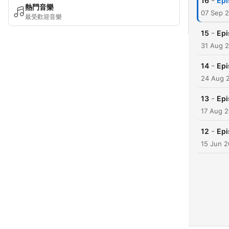
-
16
Ep
熱門音樂
07 Sep 
最受歡迎音樂
-
15
Ep
31 Aug 
-
14
Ep
24 Aug 
-
13
Ep
17 Aug 2
-
12
Ep
15 Jun 2