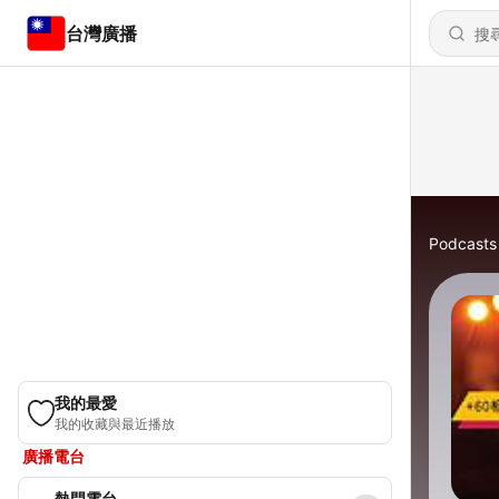
台灣廣播
Podcasts
我的最愛
我的收藏與最近播放
廣播電台
熱門電台