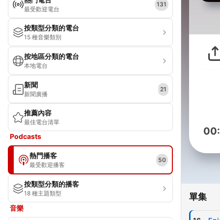
131
最受歡迎電台
按類型分類的電台
15 種音樂類別
按地區分類的電台
本地電台
新聞
21
新聞廣播
推薦內容
最佳電台清單
00
Podcasts
熱門播客
50
最受歡迎播客
按類型分類的播客
18 種主題類型
單集
音樂