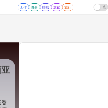
工作
健身
睡眠
放鬆
旅行
西亚
至香