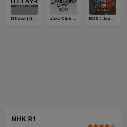
Ottava (オッターヴァ)
Jazz Club Bandstand
BOX : Japan City Pop -日本のシティポップ
NHK R1