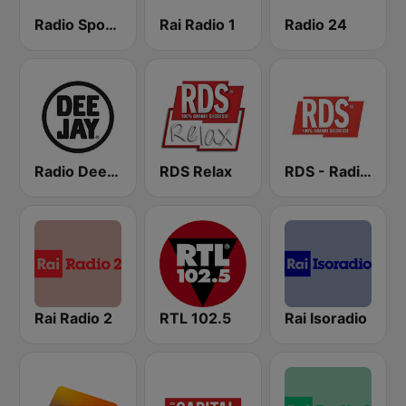
Radio Sportiva
Rai Radio 1
Radio 24
Radio Deejay
RDS Relax
RDS - Radio Dimensione Suono
Rai Radio 2
RTL 102.5
Rai Isoradio