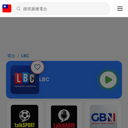
電台
LBC
LBC