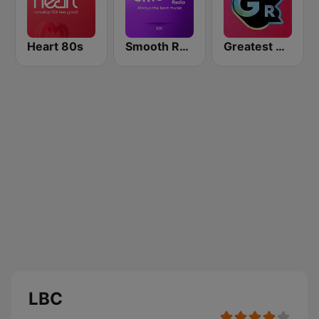
Heart 80s
Smooth Radio UK
Greatest Hits Radio
LBC