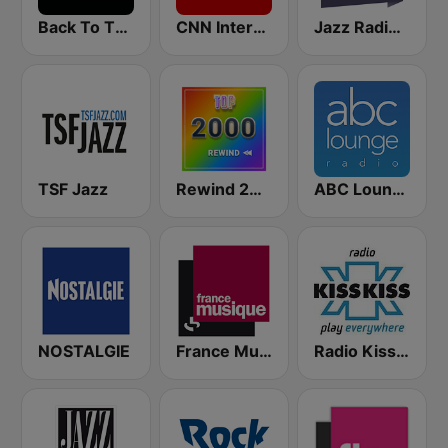
Back To The 80's Radio
CNN International
Jazz Radio Soul
TSF Jazz
Rewind 2000's
ABC Lounge Jazz
NOSTALGIE
France Musique
Radio Kiss Kiss