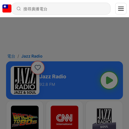
電台
Jazz Radio
Jazz Radio
92.8 FM