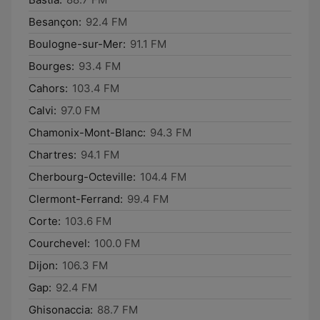
Besançon:
92.4 FM
Boulogne-sur-Mer:
91.1 FM
Bourges:
93.4 FM
Cahors:
103.4 FM
Calvi:
97.0 FM
Chamonix-Mont-Blanc:
94.3 FM
Chartres:
94.1 FM
Cherbourg-Octeville:
104.4 FM
Clermont-Ferrand:
99.4 FM
Corte:
103.6 FM
Courchevel:
100.0 FM
Dijon:
106.3 FM
Gap:
92.4 FM
Ghisonaccia:
88.7 FM