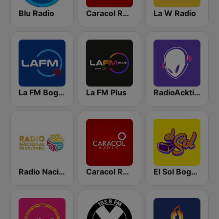
Blu Radio
Caracol Radio
La W Radio
La FM Bogotá
La FM Plus
RadioAcktiva Bogotá
Radio Nacional de Colombia Bogotá 95.9 FM
Caracol Radio Medellín
El Sol Bogotá