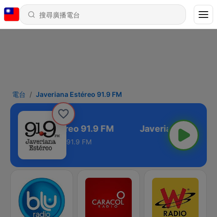
電台
Javeriana Estéreo 91.9 FM
Javeriana Estéreo 91.9 FM
91.9 FM