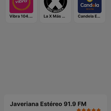
Vibra 104.9 FM
La X Más Música 103.9 FM
Candela Estereo 101.9 FM
Javeriana Estéreo 91.9 FM