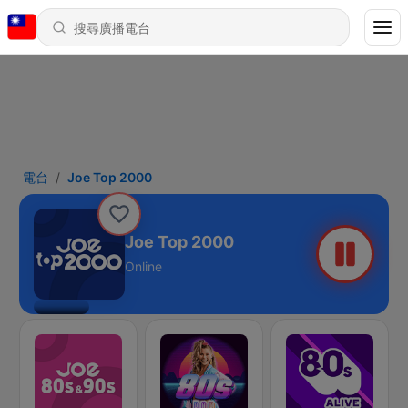
電台
Joe Top 2000
Joe Top 2000
Online