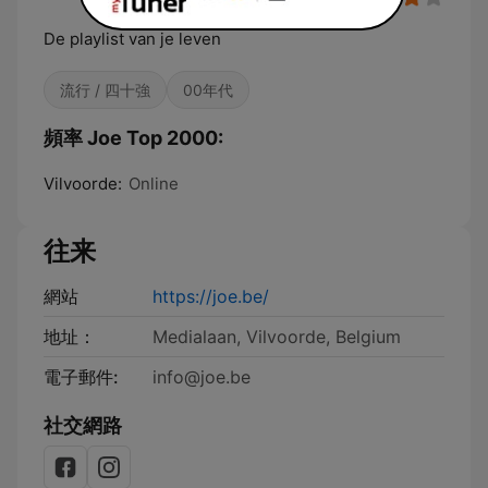
De playlist van je leven
流行 / 四十強
00年代
頻率 Joe Top 2000:
Vilvoorde:
Online
往来
網站
https://joe.be/
地址：
Medialaan, Vilvoorde, Belgium
電子郵件:
info@joe.be
社交網路