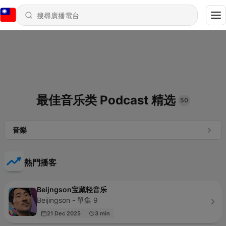
最佳音乐类 Podcast 精选
50
音樂
熱門播客
Beijngson宝藏轻音乐
Beijingson - 單集 9
21 Dec 2025
3 min