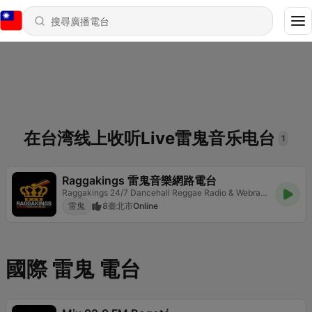
在台湾线上收听Live雷鬼音乐电台
1
Raggakings 雷鬼音樂網路電台
Raggakings 24/7 Dancehall Reggae Radio & Webradio Podcast
雷鬼
8
臺北市
Online
國際 雷鬼 電台