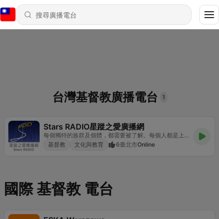
台灣基督教廣播電台
1
Stars RADIO星蹤之愛廣播網
每個獨特的族群及個體，都需要被了解。每個人都是上帝眼裡閃亮的明星。在上帝的眼中，沒有障礙，只有獨特。在這裡，獨特的朋友，擁有一個獨特的空間。
基督教
文化與教育
6
臺北市
Online
國際 基督教 電台